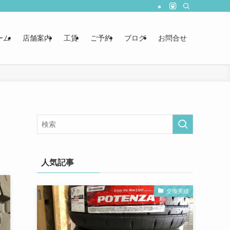
ーム
店舗案内
工賃
ご予約
ブログ
お問合せ
人気記事
交換実績