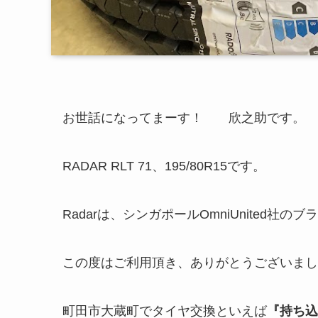
お世話になってまーす！ 欣之助です。
RADAR RLT 71、195/80R15です。
Radarは、シンガポールOmniUnited社
この度はご利用頂き、ありがとうございまし
町田市大蔵町でタイヤ交換といえば
『持ち込