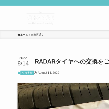
ホーム
交換実績
2022
RADARタイヤへの交換を
8/14
August 14, 2022
交換実績