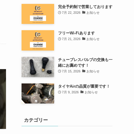
完全予約制で営業しております
7月 22, 2026
お知らせ
フリーWi-Fiあります
7月 21, 2026
お知らせ
チューブレスバルブの交換も一
緒にお薦めです！
7月 15, 2026
お知らせ
タイヤAirの品質が重要です！
7月 9, 2026
お知らせ
カテゴリー