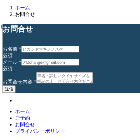
ホーム
お問合せ
お問合せ
お名前
*
必須
メール
*
必須
お問合せ内容
*
送信
ホーム
ご予約
お問合せ
プライバシーポリシー