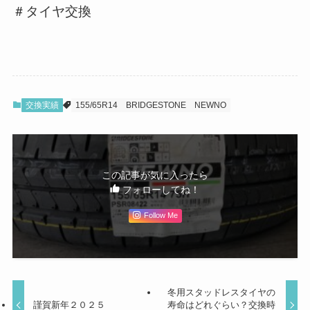
＃タイヤ交換
交換実績
155/65R14
BRIDGESTONE
NEWNO
この記事が気に入ったら
フォローしてね！
Follow Me
冬用スタッドレスタイヤの
謹賀新年２０２５
寿命はどれぐらい？交換時