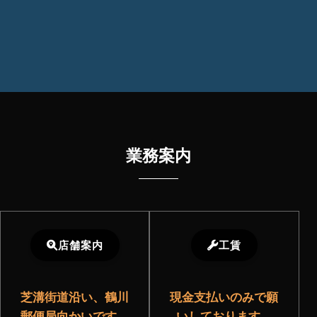
業務案内
店舗案内
工賃
芝溝街道沿い、鶴川
現金支払いのみで願
郵便局向かいです。
いしております。