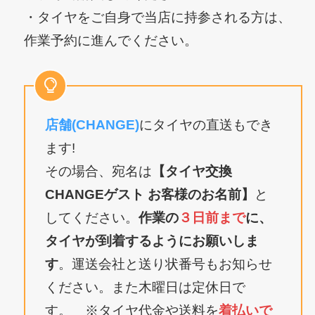
・タイヤをご自身で当店に持参される方は、
作業予約に進んでください。
店舗(CHANGE)
にタイヤの直送もでき
ます!
その場合、宛名は
【タイヤ交換
CHANGEゲスト お客様のお名前】
と
してください。
作業の
３日前まで
に、
タイヤが到着するようにお願いしま
す
。運送会社と送り状番号もお知らせ
ください。また木曜日は定休日で
す。 ※タイヤ代金や送料を
着払いで