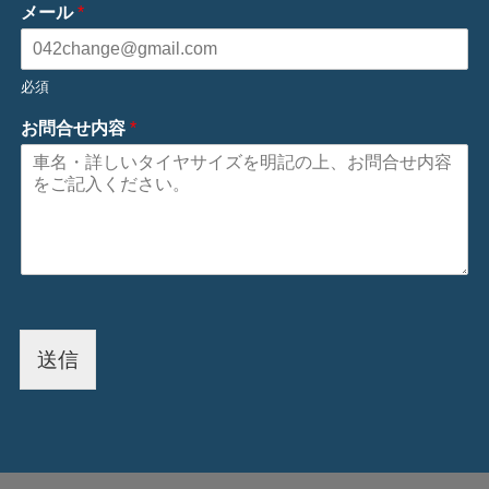
メール
*
必須
お問合せ内容
*
送信