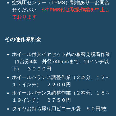
空気圧センサー（TPMS）
割増あり お問合
せください
※TPMS付は取扱作業を中止し
ております
その他作業料金
ホイール付タイヤセット品の履替え脱着作業
（1台分4本 外径749mmまで、19インチ以
下） ３９００円
ホイールバランス調整作業（２本分、１２～
１７インチ） ２２００円
ホイールバランス調整作業（２本分、１８～
１９インチ） ２７５０円
タイヤお持ち帰り用ビニール袋 ５０円/枚