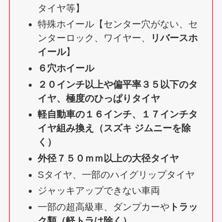
タイヤ等】
特殊ホイール【センター穴がない、セ
ンターロック、ワイヤー、
リバースホ
イール
】
６穴ホイール
２０インチ以上や偏平率３５以下のタ
イヤ、極度のひっぱりタイヤ
軽自動車の１６インチ、１７インチタ
イヤ組み換え（スズキ ジムニーを除
く）
外径７５０ｍｍ以上の大径タイヤ
Sタイヤ、一部のハイグリップタイヤ
ジャッキアップできない車両
一部の超高級車、ダンプカーや
トラッ
ク類（軽トラは除く）