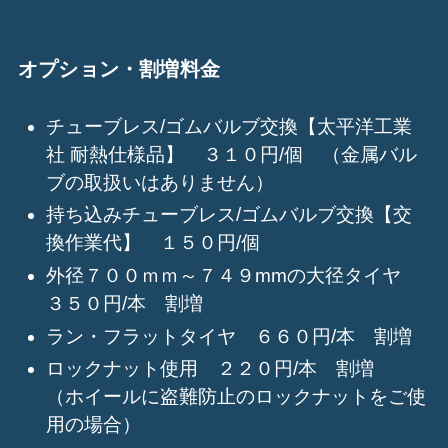
オプション・割増料金
チューブレス/ゴムバルブ交換【太平洋工業
社 耐熱仕様品】 ３１０円/個 （金属バル
ブの取扱いはありません）
持ち込みチューブレス/ゴムバルブ交換【交
換作業代】 １５０円/個
外径７００ｍｍ～７４９mmの大径タイヤ
３５０円/本 割増
ラン・フラットタイヤ ６６０円/本 割増
ロックナット使用 ２２０円/本 割増
（ホイールに盗難防止のロックナットをご使
用の場合）