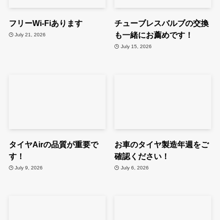
フリーWi-Fiあります
チューブレスバルブの交換
も一緒にお薦めです！
July 21, 2026
July 15, 2026
タイヤAirの品質が重要で
お車のタイヤ製造年週をご
す！
確認ください！
July 9, 2026
July 6, 2026