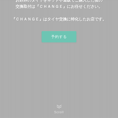
お好みのタイヤをネットや通販でご購入した後の
交換取付は『ＣＨＡＮＧＥ』にお任せください。
『ＣＨＡＮＧＥ』はタイヤ交換に特化したお店です。
予約する
Scroll