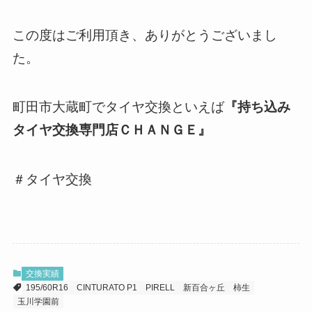
この度はご利用頂き、ありがとうございまし
た。
町田市大蔵町でタイヤ交換といえば
『持ち込み
タイヤ交換専門店ＣＨＡＮＧＥ』
＃タイヤ交換
交換実績
195/60R16
CINTURATO P1
PIRELL
新百合ヶ丘
柿生
玉川学園前