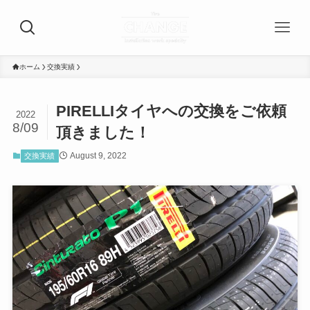
ホーム
交換実績
PIRELLIタイヤへの交換をご依頼
2022
8/09
頂きました！
August 9, 2022
交換実績