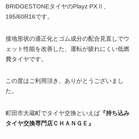
BRIDGESTONEタイヤのPlayz PXⅡ、
195/60R16です。
接地形状の適正化とゴム成分の配合見直しでウ
ェット性能を改善した、運転が疲れにくい低燃
費タイヤです。
この度はご利用頂き、ありがとうございまし
た。
町田市大蔵町でタイヤ交換といえば
『持ち込み
タイヤ交換専門店ＣＨＡＮＧＥ』