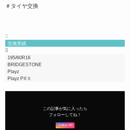
＃タイヤ交換
交換実績
195/60R16
BRIDGESTONE
Playz
Playz PXⅡ
この記事が気に入ったら
フォローしてね！
Follow Me