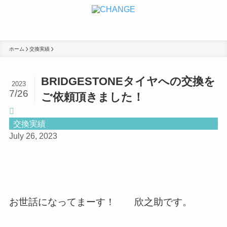
ホーム
交換実績
BRIDGESTONEタイヤへの交換を
2023
7/26
ご依頼頂きました！
交換実績
July 26, 2023
お世話になってまーす！ 欣之助です。