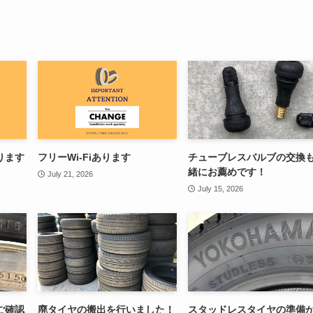
ります
フリーWi-Fiあります
チューブレスバルブの交換
緒にお薦めです！
July 21, 2026
July 15, 2026
ご確認
廃タイヤの搬出を行いました！
スタッドレスタイヤの準備