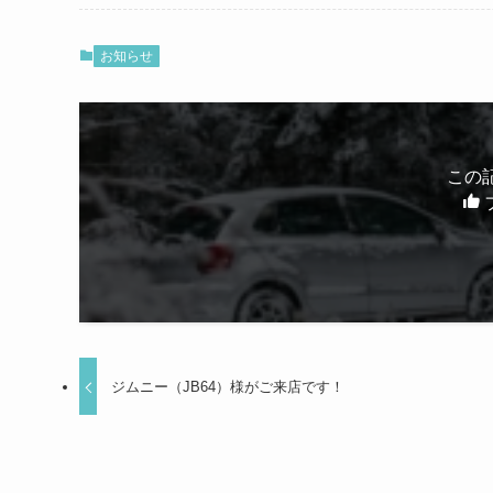
お知らせ
この
ジムニー（JB64）様がご来店です！