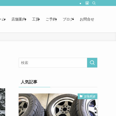
ーム
店舗案内
工賃
ご予約
ブログ
お問合せ
人気記事
交換実績