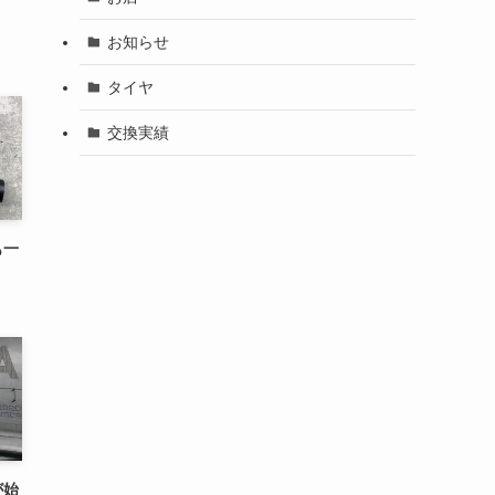
お知らせ
タイヤ
交換実績
も一
が始