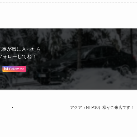
記事が気に入ったら
フォローしてね！
Follow Me
アクア（NHP10）様がご来店です！