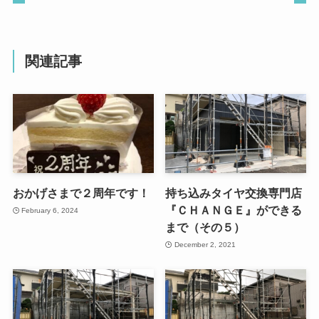
関連記事
おかげさまで２周年です！
持ち込みタイヤ交換専門店
『ＣＨＡＮＧＥ』ができる
February 6, 2024
まで（その５）
December 2, 2021