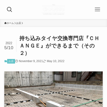
ホーム
お店
持ち込みタイヤ交換専門店『ＣＨ
2022
ＡＮＧＥ』ができるまで（その
5/10
２）
November 9, 2021
May 10, 2022
お店