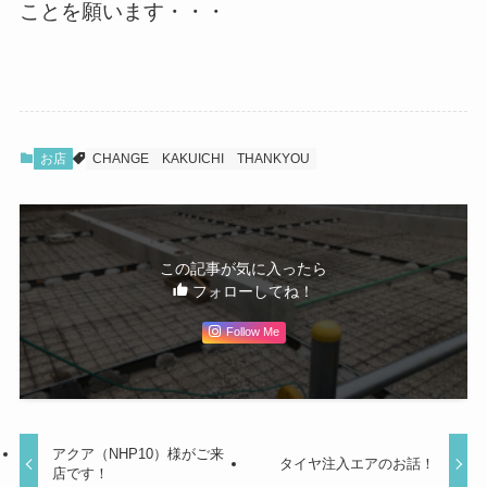
ことを願います・・・
お店
CHANGE
KAKUICHI
THANKYOU
この記事が気に入ったら
フォローしてね！
Follow Me
アクア（NHP10）様がご来
タイヤ注入エアのお話！
店です！